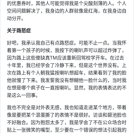
的优惠券时，其他人可能觉得我是个尖酸刻薄的人。个人
空间问题解决了，我身边的人群就像是红海，在我身边自
动分开。
关于路怒症
好吧，我承认我自己有点路怒症。可能不止一点。当我怀
着第一个孩子的时候，我按下的喇叭声可以超过炸弹了，
因为路上这些傻缺真TM应该重新回驾校学开车。在过去
十年里，我已经学会了冷静下来，但是这个世界没有。上
次在路上有个人朝我猛按喇叭想超车，结果看到了我的脸
他就慢了下来。我发誓我没有想糊他一脸什么的，当时我
在想是哪个疯子在一直按喇叭。显然，我的表情表达的不
是这么一回事。
我也不完全是对外表无感，我也知道走进某个地方，带着
像是要把某个混蛋撕了的表情不是很好。访谈和碧池脸也
不好融合。因为抱怨太多了，我是学会了不在公众场合时
贴上一张微笑的嘴型，至少要在一个错误的想法引起我的