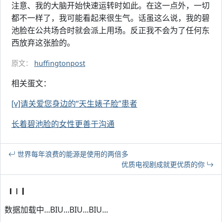
注意、我的大脑开始快速运转时如此。在这一点外，一切
都不一样了，我可能看起来很生气。话虽这么说，我的碧
池脸在公共场合时就会派上用场。反正我不会为了任何东
西放弃这张脸的。
原文：
huffingtonpost
相关蛋文：
[v]请关爱您身边的“天生婊子脸”患者
长着碧池脸的女性更善于沟通
世界每年浪费的能源是使用的两倍多
优质电视剧成就更优质的你
数据加载中...BIU...BIU...BIU...