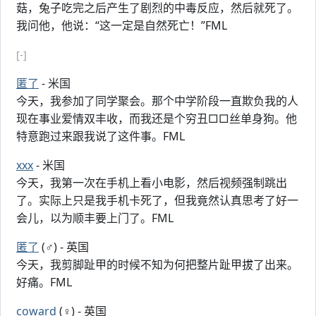
菇，兔子吃完之后产生了剧烈的中毒反应，然后就死了。
我问他，他说：“这一定是自然死亡！”FML
[-]
匿了
- 米国
今天，我参加了同学聚会。那个中学阶段一直欺负我的人
现在事业爱情双丰收，而我还是个穷丑□□丝单身狗。他
特意跑过来跟我说了这件事。FML
xxx
- 米国
今天，我第一次在手机上看小电影，然后视频强制跳出
了。实际上只是我手机卡死了，但我竟然认真思考了好一
会儿，以为顺丰要上门了。FML
匿了
(♂) - 英国
今天，我剪脚趾甲的时候不知为何把整片趾甲拔了出来。
好痛。FML
coward
(♀) - 英国