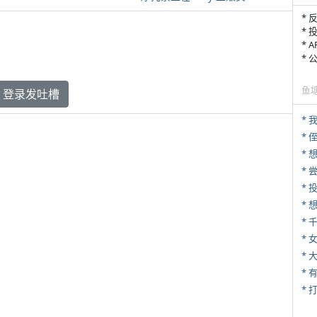
* 
* 
* 
*
鱼
登录发吐槽
*
* 
*
*
*
* 
*
* 