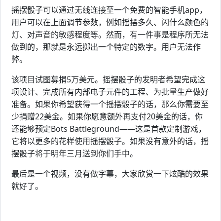
摇摆骰子可以通过无线连接至一个免费的智能手机app，
用户可以在上面调节参数，例如摇摆多久、闪什么颜色的
灯、对声音的敏感程度等。然而，有一件事是程序所无法
做到的，那就是永远掷出一个特定的数字。用户无法作
弊。
该项目试图募捐5万美元。摇摆骰子的发明者希望完成这
项设计、完成所有内部电子元件的工程、为批量生产做好
准备。如果你希望获得一个摇摆骰子的话，那么你需要至
少捐赠22美金。如果你愿意额外再支付20美金的话，你
还能够预定Bots Battleground——这是首款定制游戏，
它将以更多的花样使用摇摆骰子。如果没有意外的话，摇
摆骰子将于明年三月送到你们手中。
最后是一个视频，没有做字幕，大家欣赏一下炫酷的效果
就好了。