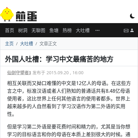
首页
树洞
无聊图
鱼塘
热榜
大吐槽
主页
大吐槽
文章正文
外国人吐槽：学习中文最痛苦的地方
仙剑守望者3
发布于 2015.09.20 , 16:00
相互关联而又拗口难懂的中文是12亿人的母语。在这些方
言之中，标准汉语或者人们熟知的普通话共有8.48亿母语
使用者，这比世界上任何其他语言的使用者都多。世界上
越来越多的人自然看到了学习汉语作为第二外语的实用
性。
但是学习第二外语是要花费时间和精力的，尤其是当你想
学习的目标语言和你的母语在本质上差别很大的时候。通