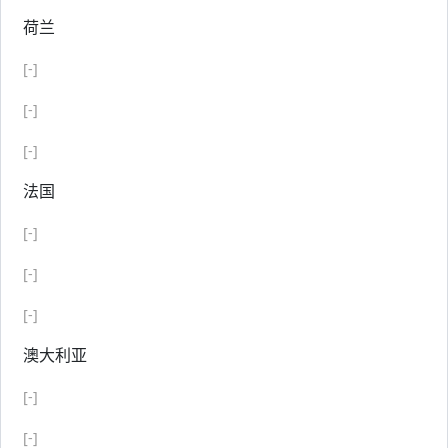
荷兰
[-]
[-]
[-]
法国
[-]
[-]
[-]
澳大利亚
[-]
[-]