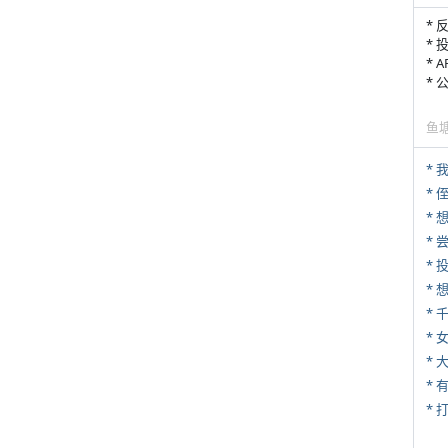
* 
* 
* 
*
鱼
*
* 
*
*
*
* 
*
* 