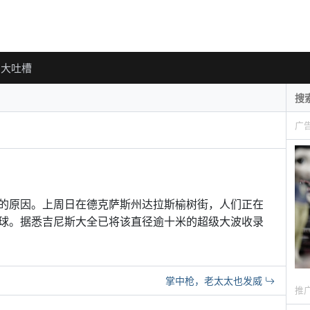
大吐槽
广
的原因。上周日在德克萨斯州达拉斯榆树街，人们正在
球。据悉吉尼斯大全已将该直径逾十米的超级大波收录
掌中枪，老太太也发威
推