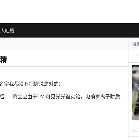
大吐槽
广
糊精
名字我都没有把握说是对的）
合后……将会应由于UV-可见光光谱实验，电喷雾离子阱质
推