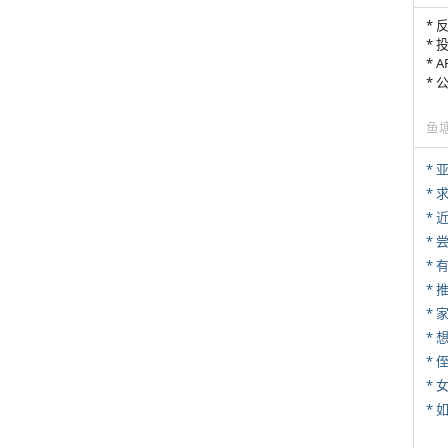
* 
* 
* 
*
鱼
*
*
*
*
*
*
* 
*
*