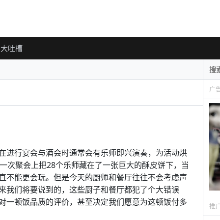
大吐槽
广
在进行宴会与酒会时通常会有乐师即兴演奏，为活动烘
年的一次聚会上把28个乐师藏在了一张巨大的酥皮饼下，当
直不能更会玩。但是今天的厨师和餐厅往往不会考虑声
来我们将要说到的，这些厨子和餐厅都犯了个大错误
对一顿饭品质的评价，甚至决定我们愿意为这顿饭付多
推