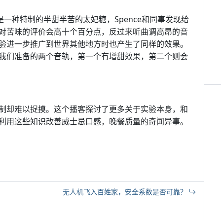
的是一种特制的半甜半苦的太妃糖，Spence和同事发现给
对苦味的评价会高十个百分点，反过来听曲调高昂的音
验进一步推广到世界其他地方时也产生了同样的效果。
我们准备的两个音轨，第一个有增甜效果，第二个则会
制却难以捉摸。这个播客探讨了更多关于实验本身，和
利用这些知识改善威士忌口感，晚餐质量的奇闻异事。
无人机飞入百姓家，安全系数是否可靠？