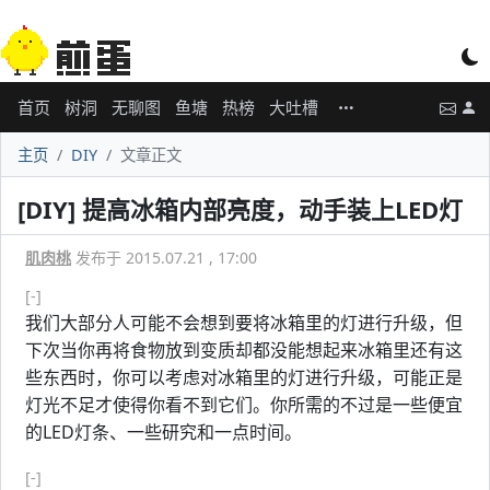
首页
树洞
无聊图
鱼塘
热榜
大吐槽
主页
DIY
文章正文
[DIY] 提高冰箱内部亮度，动手装上LED灯
肌肉桃
发布于 2015.07.21 , 17:00
[-]
我们大部分人可能不会想到要将冰箱里的灯进行升级，但
下次当你再将食物放到变质却都没能想起来冰箱里还有这
些东西时，你可以考虑对冰箱里的灯进行升级，可能正是
灯光不足才使得你看不到它们。你所需的不过是一些便宜
的LED灯条、一些研究和一点时间。
[-]