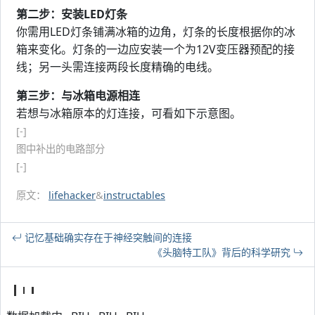
第二步：安装LED灯条
你需用LED灯条铺满冰箱的边角，灯条的长度根据你的冰
箱来变化。灯条的一边应安装一个为12V变压器预配的接
线；另一头需连接两段长度精确的电线。
第三步：与冰箱电源相连
若想与冰箱原本的灯连接，可看如下示意图。
[-]
图中补出的电路部分
[-]
原文：
lifehacker
&
instructables
记忆基础确实存在于神经突触间的连接
《头脑特工队》背后的科学研究