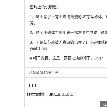
图片上的说明是：
1、这个帽子上有个连接电流的“8”字型磁体
旁。
2、这个小磁体主要用来干扰左脑的电波，通
3、于是细节就被无意识的记住了！于是你就
yeah！
via
# 帽子觉得，这是一顶很扯淡的帽子。Over.
超薄OLED显示屏
数据加载中...BIU...BIU...BIU...