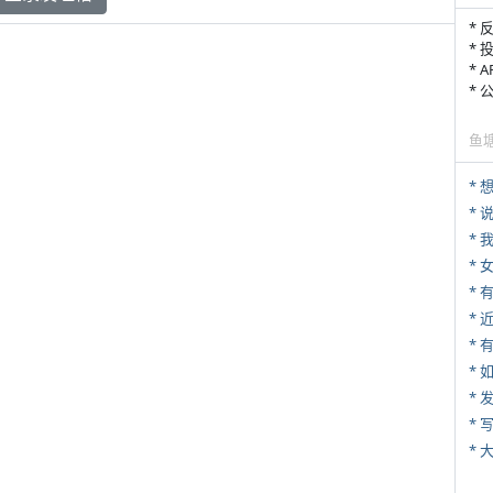
* 
* 
* 
*
鱼
*
*
*
*
* 
*
*
* 
*