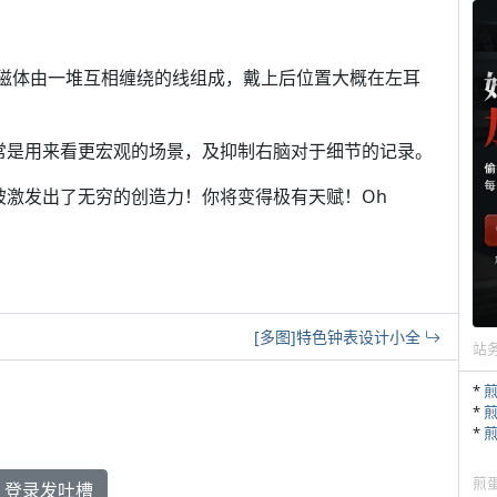
，磁体由一堆互相缠绕的线组成，戴上后位置大概在左耳
常是用来看更宏观的场景，及抑制右脑对于细节的记录。
被激发出了无穷的创造力！你将变得极有天赋！Oh
[多图]特色钟表设计小全
站
*
*
*
煎
登录发吐槽