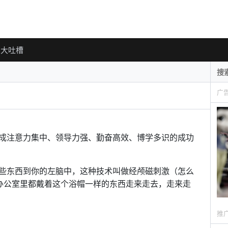
大吐槽
广
成注意力集中、领导力强、勤奋高效、博学多识的成功
些东西到你的左脑中，这种技术叫做经颅磁刺激（怎么
办公室里都戴着这个浴帽一样的东西走来走去，走来走
推