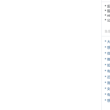
* 
* 
* 
*
鱼
*
* 
*
*
*
*
* 
* 
*