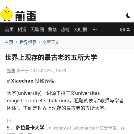
首页
树洞
无聊图
鱼塘
热榜
大吐槽
主页
世界纪录
文章正文
世界上现存的最古老的五所大学
投稿
发布于 2015.06.26 , 14:09
#
Xiaochao
投递译稿：
大学(university)一词源于拉丁文universitas
magistrorum et scholarium，粗略的表示“教师与学者
团体”。下面是世界上现存的最古老的五所大学。
[-]
5 、
萨拉曼卡大学
University of Salamanca(萨拉曼卡镇，西