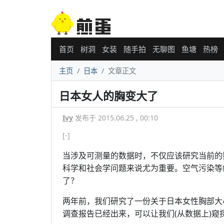
首页
树洞
女装
随手拍
无聊图
鱼塘
热榜
主页
日本
文章正文
日本女人的胸变大了
Ivy
发布于 2015.06.25 , 00:10
[-]
当涉及可测量的数据时，不仅应该研究当前的
科学和社会学问题来说尤为重要。空气污染等
了？
两年前，我们研究了一份关于日本女性胸部大
调查报告已经出来，可以让我们(从数据上)窥