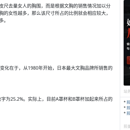
皮尺去量女人的胸围，而是根据文胸的销售情况加以分
胸的女性越多，那么该尺寸所占的比例就会相应较大，
多。
的变化在于，从1980年开始，日本最大文胸品牌所销售的
站
数字为25.2%。实际上，目前A罩杯和B罩杯加起来所占的
*
*
*
煎