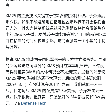
高。
XM25 的主要技术关键在于它精密的控制系统。子弹速度
那么快，如果不能准确地在指定位置爆炸搞不好会误伤自
己人的。其火力控制系统通过激光测距仪将信息发给弹仓
中的25毫米子弹，发射后子弹能精确测定自己的前进距离
并在恰当的时间和位置引爆。这简直就是一个小型的手持
导弹啊。
据说 XM25 将成为美国陆军未来的支柱性武器系统。早期
的新闻说与它同系列的 XM8 预计在本年度量产，不过没
有得到证实(XM8 的具体情况也不太清楚)。最新的消息说
XM25 要大规模制造还不大现实，后续的测试将延续到
2009年3月；有预计说在2014年之前士兵们就能一人一
只。目前每只 XM25 的花费是2.5w美元，子弹25美元一
颗。似乎很贵，但其实一只装配好的 M4 都要花掉 3w 美
元。 via
Defense Tech