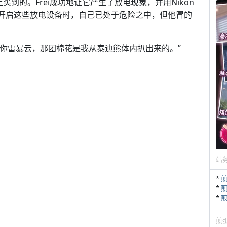
买到的。Frei成功地让它产生了放电现象，并用Nikon
ei开启这些放电设备时，自己已处于危险之中，但他冒的
个迷你雷暴云，那团棉花是我从泰迪熊体内扒出来的。”
站
*
*
*
煎