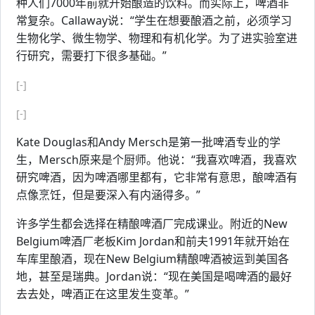
种人们7000年前就开始酿造的饮料。而实际上，啤酒非
常复杂。Callaway说：“学生在想要酿酒之前，必须学习
生物化学、微生物学、物理和有机化学。为了进实验室进
行研究，需要打下很多基础。”
[-]
[-]
Kate Douglas和Andy Mersch是第一批啤酒专业的学
生，Mersch原来是个厨师。他说：“我喜欢啤酒，我喜欢
研究啤酒，因为啤酒哪里都有，它非常有意思，酿啤酒有
点像烹饪，但是要深入有内涵得多。”
许多学生都会选择在精酿啤酒厂完成课业。附近的New
Belgium啤酒厂老板Kim Jordan和前夫1991年就开始在
车库里酿酒，现在New Belgium精酿啤酒被运到美国各
地，甚至是瑞典。Jordan说：“现在美国是喝啤酒的最好
去去处，啤酒正在这里发生变革。”