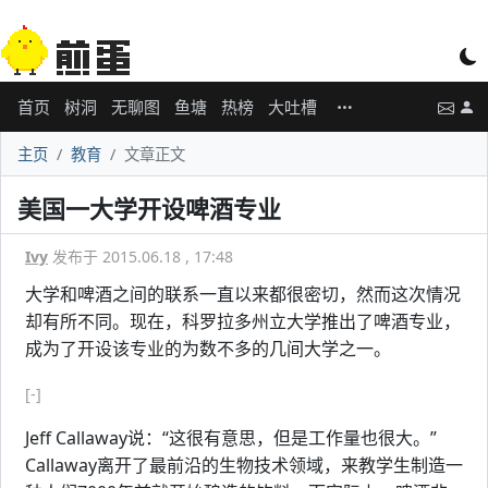
首页
树洞
无聊图
鱼塘
热榜
大吐槽
主页
教育
文章正文
美国一大学开设啤酒专业
Ivy
发布于 2015.06.18 , 17:48
大学和啤酒之间的联系一直以来都很密切，然而这次情况
却有所不同。现在，科罗拉多州立大学推出了啤酒专业，
成为了开设该专业的为数不多的几间大学之一。
[-]
Jeff Callaway说：“这很有意思，但是工作量也很大。”
Callaway离开了最前沿的生物技术领域，来教学生制造一