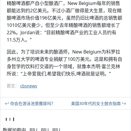
精酿啤酒都产自小型酿酒厂，New Belgium每年的销售
额能达到约2亿美元。不过小酒厂做得是大生意，现在精
酿啤酒市场价值196亿美元，虽然仍旧比啤酒的总销售额
1010亿美元要少，但至少去年精酿啤酒的销售额增长了
22%。Jordan说：“目前精酿啤酒产业的工业人员约有
11.5万人。”
因此，为了培训未来的酿酒师，New Belgium为科罗拉
多州立大学的啤酒专业捐献了100万美元。这是和拥有自
身哲学的饮料打交道的一个领域，就像本杰明·富兰克林
所说：“上帝爱我们,希望我们快乐,啤酒就是证明。”
原文：
cbsnews
你会在游泳池里撒尿吗？
美国30年代的女士脱衣指南
数据加载中...BIU...BIU...BIU...