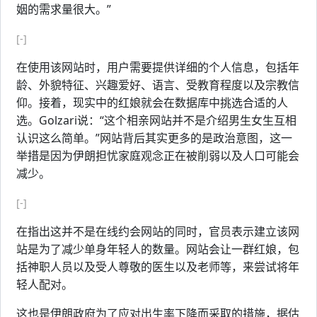
姻的需求量很大。”
[-]
在使用该网站时，用户需要提供详细的个人信息，包括年
龄、外貌特征、兴趣爱好、语言、受教育程度以及宗教信
仰。接着，现实中的红娘就会在数据库中挑选合适的人
选。Golzari说：“这个相亲网站并不是介绍男生女生互相
认识这么简单。”网站背后其实更多的是政治意图，这一
举措是因为伊朗担忧家庭观念正在被削弱以及人口可能会
减少。
[-]
在指出这并不是在线约会网站的同时，官员表示建立该网
站是为了减少单身年轻人的数量。网站会让一群红娘，包
括神职人员以及受人尊敬的医生以及老师等，来尝试将年
轻人配对。
这也是伊朗政府为了应对出生率下降而采取的措施，据估