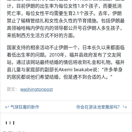
计，目前伊朗的出生率为每位女性1.8个孩子，而要抵消
死亡率，每位女性平均需要生育2.1个孩子。去年，伊朗
禁止了输精管结扎和女性永久性的节育措施。包括伊朗最
高领袖哈梅内伊在内的领导都公开号召伊朗人多生孩子，
来抵制西方生活方式不好的方面。
国家支持的相亲活动不止伊朗一个，日本长久以来都面临
着低出生率的问题。2010年，福井县政府发布了交友网
站，通过该网站最终结婚的情侣将收到礼金和礼物。福井
县儿童与家庭部的副部长Akemi Iwakabe说：“许多单身
的居民都说他们希望结婚，但是遇不到合适的人。”
原文：
washingtonpost
气球狂魔的新作
你会在游泳池里撒尿吗？