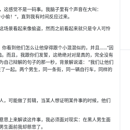
，这感觉不是一码事。我脑子里有个声音在大叫：
个小偷！“，直到我有时间反应过来。
这场景看起来像偷盗，然而之前看起来就只是令人可怜
，你看到他们怎么让他穿得跟个小混混似的，并且……“因
恤。而且，我跟你们发誓，这绝绝对对是真的，完全没有
为自己辩解的句子的那一秒，背景解说道： ”我们让他们
在了一起。两个男生，同一条街，同一辆自行车，同样的
人，可能做了剪辑，当某人想证明某件事的时候，他们
意思上来解读这件事，我必须面对现实：在黑人男生面
男生面前我却慈悲了。