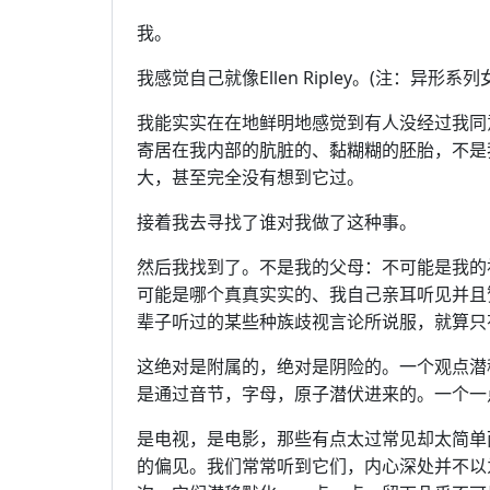
我。
我感觉自己就像Ellen Ripley。(注：异形系列
我能实实在在地鲜明地感觉到有人没经过我同
寄居在我内部的肮脏的、黏糊糊的胚胎，不是
大，甚至完全没有想到它过。
接着我去寻找了谁对我做了这种事。
然后我找到了。不是我的父母：不可能是我的
可能是哪个真真实实的、我自己亲耳听见并且
辈子听过的某些种族歧视言论所说服，就算只
这绝对是附属的，绝对是阴险的。一个观点潜
是通过音节，字母，原子潜伏进来的。一个一
是电视，是电影，那些有点太过常见却太简单
的偏见。我们常常听到它们，内心深处并不以