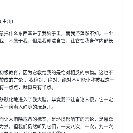
女主角)
意把什么东西塞进了我脑子里，而我还浑然不知。一个
我，不属于我，但是我却喂食它，让它在我身体内部长
初级教育，因为它教给我的是绝对相反的事物。这也不
赞成的言论 ；我绝对，绝对，绝对不可能让我被我这一
有一点点，就算只有半点。
移默化地进入了我大脑，毕竟我不让言论入侵，它一定
点一滴潜入静脉的玩意儿。
而让人消除戒备的标签，是环境影响下的言论，是愚蠢
为然，但我们仍然听到它们，一天八次，十次，九十六