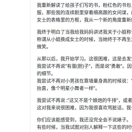
我重新解读了给孩子们写的书，粉红色的书包
服，那些我的连续剧里穿着细高跟的女间谍，
女士的表格里的方框，我从一个新的角度重新
我终于明白了当我给我妈妈讲述我关于小姐称
称谓从小姐换成女士的时候，当她终于不再生
微笑。
从那以后，我开始学习。这很困难，这是去发
我尝试不再说”有蛋(胆)子“，而是说”勇敢
的细节。
我尝试不再对小男孩在靠墙量身高的时候说：”
抬直，像个明星小舞者一样“。
我尝试不再说 :”这又不是个娘炮的牛排“，或
这对我来说很困难，因为我很喜欢骂脏话，我也
你们应该能感受到，我还没完全会不说婊子。
有些时候，当我试图对别人解释一下这些的时