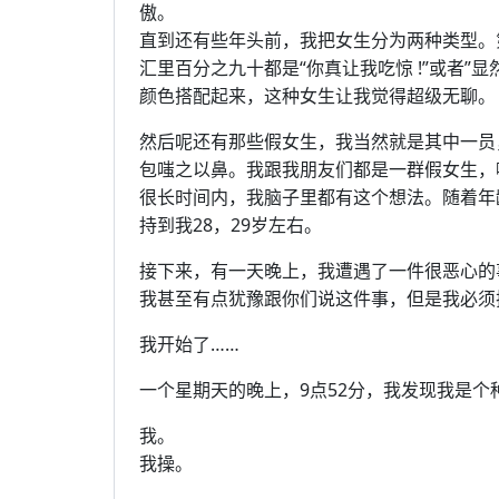
傲。
直到还有些年头前，我把女生分为两种类型。
汇里百分之九十都是“你真让我吃惊 !”或者”
颜色搭配起来，这种女生让我觉得超级无聊。
然后呢还有那些假女生，我当然就是其中一员
包嗤之以鼻。我跟我朋友们都是一群假女生，
很长时间内，我脑子里都有这个想法。随着年
持到我28，29岁左右。
接下来，有一天晚上，我遭遇了一件很恶心的
我甚至有点犹豫跟你们说这件事，但是我必须
我开始了……
一个星期天的晚上，9点52分，我发现我是个
我。
我操。