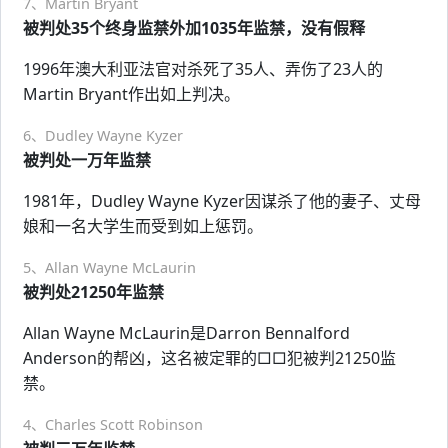
7、Martin Bryant
被判处35个终身监禁外加1035年监禁，没有假释
1996年澳大利亚法官对杀死了35人、弄伤了23人的
Martin Bryant作出如上判决。
6、Dudley Wayne Kyzer
被判处一万年监禁
1981年，Dudley Wayne Kyzer因谋杀了他的妻子、丈母
娘和一名大学生而受到如上惩罚。
5、Allan Wayne McLaurin
被判处21250年监禁
Allan Wayne McLaurin是Darron Bennalford
Anderson的帮凶，这名被定罪的□□犯被判21250监
禁。
4、Charles Scott Robinson