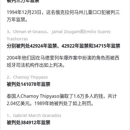
被判三万年监禁
1994年12月23日，这名俄克拉何马州儿童□□犯被判三
万年监禁。
3、Otman el-Gnaoui、 Jamal Zougam和Emilio Suarez
Trashorras
分别被判处42924年监禁、42922年监禁和34715年监禁
2004年他们因在马德里列车爆炸案中扮演的角色而被西
班牙司法机构作出如上判决。
2、Chamoy Thipyaso
被判处141078年监禁
泰国人Chamoy Thipyaso骗取了1.6万多人的钱，共计
2.04亿美元。1989年她被判处了如上刑罚。
1、Gabriel March Granados
被判处384912年监禁