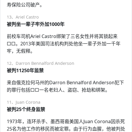
寿保险公司破产。
13、Ariel Castro
被判坐一辈子牢外加1000年
前校车司机Ariel Castro绑架了三名女性并将其锁起来
□□。2013年美国司法机构判处他坐一辈子外加一千年
牢，无假释。
12、Darron Bennalford Anderson
被判11250年监禁
来自俄克拉何马州的Darron Bennalford Anderson犯下
的罪行包括□□一名老妇人、盗窃、抢劫和绑架。
11、Juan Corona
被判25个终身监禁
1973年，连环杀手、墨西哥裔美国人Juan Corona因杀死
25名为他工作的移民而被定罪。由于行为血腥，他被判处