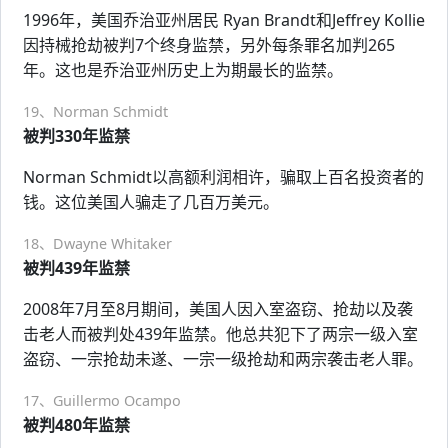
1996年，美国乔治亚州居民 Ryan Brandt和Jeffrey Kollie
因持械抢劫被判7个终身监禁，另外每条罪名加判265
年。这也是乔治亚州历史上为期最长的监禁。
19、Norman Schmidt
被判330年监禁
Norman Schmidt以高额利润相许，骗取上百名投资者的
钱。这位美国人骗走了几百万美元。
18、Dwayne Whitaker
被判439年监禁
2008年7月至8月期间，美国人因入室盗窃、抢劫以及袭
击老人而被判处439年监禁。他总共犯下了两宗一级入室
盗窃、一宗抢劫未遂、一宗一级抢劫和两宗袭击老人罪。
17、Guillermo Ocampo
被判480年监禁