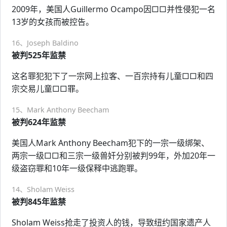
2009年，美国人Guillermo Ocampo因□□并性侵犯一名
13岁的女孩而被控告。
16、Joseph Baldino
被判525年监禁
这名罪犯犯下了一宗网上拉客、一百宗持有儿童□□和四
宗交易儿童□□罪。
15、Mark Anthony Beecham
被判624年监禁
美国人Mark Anthony Beecham犯下的一宗一级绑架、
两宗一级□□和三宗一级兽奸分别被判99年，外加20年一
级盗窃罪和10年一级保释中逃跑罪。
14、Sholam Weiss
被判845年监禁
Sholam Weiss抢走了投资人的钱，导致纽约国家遗产人