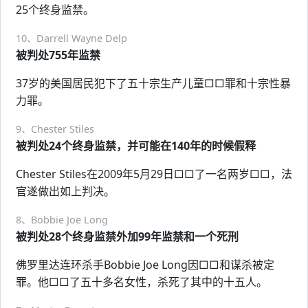
25个终身监禁。
10、Darrell Wayne Delp
被判处755年监禁
37岁的美国居民犯下了五十宗生产儿童□□罪和十宗性暴
力罪。
9、Chester Stiles
被判处24个终身监禁，并可能在140年的时候假释
Chester Stiles在2009年5月29日□□了一名两岁□□，法
官遂做出如上判决。
8、Bobbie Joe Long
被判处28个终身监禁外加99年监禁和一个死刑
佛罗里达连环杀手Bobbie Joe Long因□□和谋杀被定
罪。他□□了五十多名女性，杀死了其中的十五人。