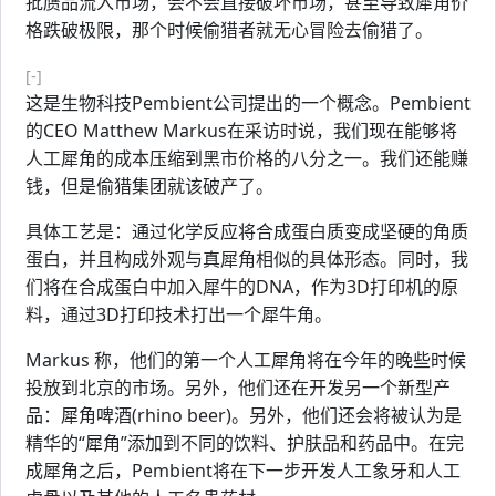
批赝品流入市场，会不会直接破坏市场，甚至导致犀角价
格跌破极限，那个时候偷猎者就无心冒险去偷猎了。
[-]
这是生物科技Pembient公司提出的一个概念。Pembient
的CEO Matthew Markus在采访时说，我们现在能够将
人工犀角的成本压缩到黑市价格的八分之一。我们还能赚
钱，但是偷猎集团就该破产了。
具体工艺是：通过化学反应将合成蛋白质变成坚硬的角质
蛋白，并且构成外观与真犀角相似的具体形态。同时，我
们将在合成蛋白中加入犀牛的DNA，作为3D打印机的原
料，通过3D打印技术打出一个犀牛角。
Markus 称，他们的第一个人工犀角将在今年的晚些时候
投放到北京的市场。另外，他们还在开发另一个新型产
品：犀角啤酒(rhino beer)。另外，他们还会将被认为是
精华的“犀角”添加到不同的饮料、护肤品和药品中。在完
成犀角之后，Pembient将在下一步开发人工象牙和人工