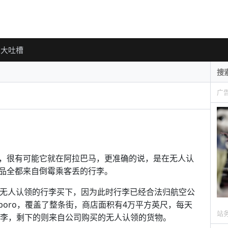
大吐槽
广
，很有可能它就在阿拉巴马，更准确的说，是在无人认
品全都来自倒霉乘客丢的行李。
天无人认领的行李买下，因为此时行李已经合法归航空公
sboro，覆盖了整条街，商店面积有4万平方英尺，每天
站
失行李，剩下的则来自公司购买的无人认领的货物。