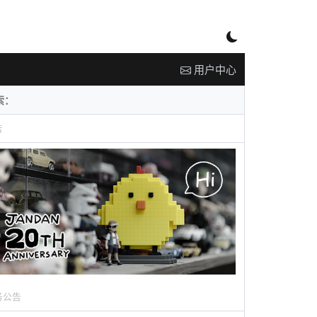
用户中心
告
务公告