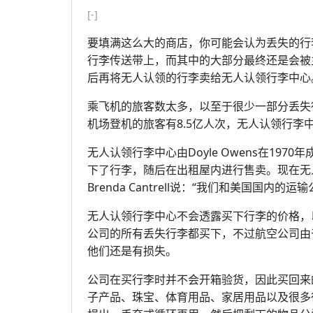
[-]
要填满这么大的商店，你可能会认为丢失的行李
行李传送带上，而其中的大部分最终还是会被
后再将无人认领的行李卖给无人认领行李中心
乘飞机的旅客数太多，以至于很少一部分丢失
机场登机的旅客有8.5亿人次，无人认领行李
无人认领行李中心由Doyle Owens在19
下了行李，随后在出租屋内进行售卖。现在无
Brenda Cantrell说：“我们和美国国内的
无人认领行李中心不会透露买下行李的价格，
公司的所有丢失行李都买下，不过航空公司由
他们还是有损失。
公司在买行李时并不会开箱验货，因此买回来
子产品、珠宝、体育用品、家居用品以及很多