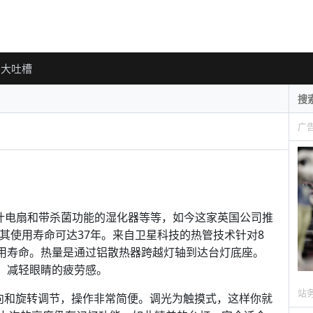
大吐槽
广
、无叶电扇和带杀菌功能的湿化器等等，如今这家英国公司推
称其使用寿命可达37年。来自卫星科技的热管技术针对8
使用寿命。热量是通过铝散热器跨越灯轴到达台灯底座。
光，减轻眼睛的疲劳感。
站
向和旋转调节，操作非常简便。调光为触摸式，这样你就