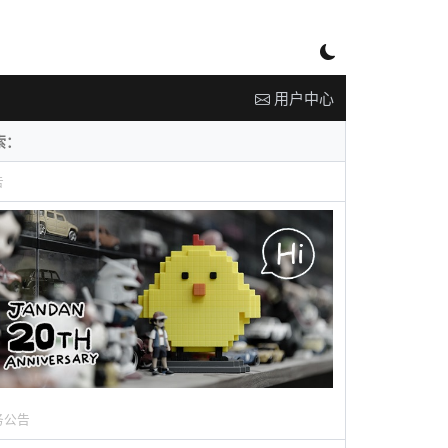
用户中心
告
务公告