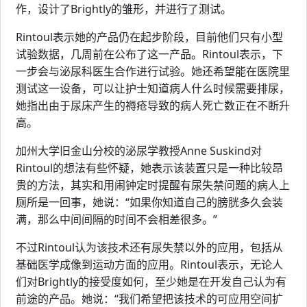
作，设计了Brightly的雏形，并进行了测试。
Rintoul表示她的产品仍在起步阶段，目前他们只有小型
试验数据，几周前在公布了这一产品。Rintoul表示，下
一步会与泌尿科医生合作进行试验。她还希望能在医院里
测试这一设备，可以让护士知道病人什么时候需要排尿，
她指出由于尿床产生的褥疮导致的病人死亡数正在不断升
高。
加州大学旧金山分校的泌尿学教授Anne Suskind对
Rintoul的想法有些怀疑，她表示该装置只是一种比较昂
贵的方法，其实和用闹钟定时提醒有尿失禁问题的病人上
厕所是一回事，她说：“如果你知道自己的膀胱多久会装
满，那么中间间隔的时间不会相差很多。”
不过Rintoul认为该技术还有尿失禁以外的应用，包括从
基础医学成像到运动方面的应用。Rintoul表示，无论人
们对Brightly的接受度如何，至少她是在开发自己认为有
前途的产品。她说：“我们希望把该技术的可应用空间扩