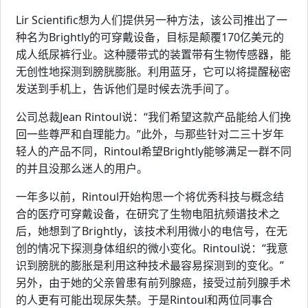
Lir Scientific想为人们提供另一种方法，该公司推出了一
种名为Brightly的可穿戴设备，目标是颠覆170亿美元的
成人纸尿裤行业。这种腰带式的装置带有生物传感器，能
无创性地探测到膀胱膨胀。利用蓝牙，它可以将提醒秘密
发送到手机上，告诉他们是时候去洗手间了。
公司总裁Jean Rintoul说：“我们希望这款产品能给人们挽
回一些尊严和自理能力。”此外，与那些针对二三十岁年
轻人的产品不同，Rintoul希望Brightly能够满足一群不同
的并且没那么迷人的用户。
一年多以前，Rintoul开始构思一个将优秀科技与概念结
合的医疗可穿戴设备，在研究了生物电阻抗频谱技术之
后，她想到了Brightly，该技术利用微小的电信号，在无
创的情况下探测身体组织的微小变化。Rintoul说：“我意
识到膀胱的膨胀是利用这种技术最容易探测到的变化。”
另外，由于她的父亲曾患有前列腺癌，接受过前列腺手术
的人更有可能出现尿失禁。于是Rintoul和两位同事合