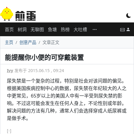
首页
树洞
无聊图
鱼塘
热榜
大吐槽
主页
创意产品
文章正文
能提醒你小便的可穿戴装置
Ivy
发布于 2015.06.15 , 09:24
尿失禁是一个复杂的过程，特别是社会对该问题的偏见。
根据美国疾病控制中心的数据，尿失禁在年纪较大的人之
中更常见，65岁以上的美国人中有一半受到尿失禁的影
响。不过这可能会发生在任何人身上，不论性别或年龄。
解决问题的方法有几种，通常人们会选择穿成人纸尿裤或
是做手术。
[-]