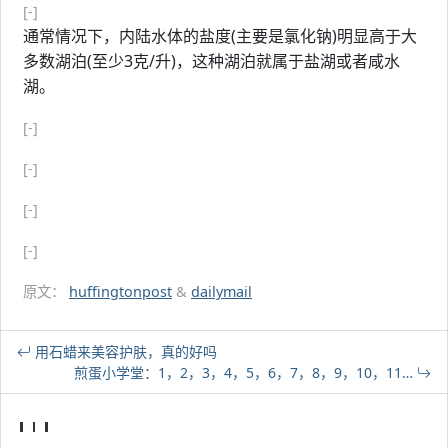
[-]
通常情况下，内陆水体的盐度(主要是氯化钠)明显高于大
多数湖泊(至少3克/升)，这种湖泊就属于盐湖或者咸水
湖。
[-]
[-]
[-]
[-]
原文：
huffingtonpost
&
dailymail
用石蜡来美容护肤，真的好吗
煎蛋小学堂：1，2，3，4，5，6，7，8，9，10，11…