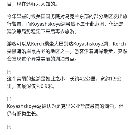
目，现在还鲜为人知的。
今年早些时候美国国务院对乌克兰东部的部分地区发出旅
行警告，而Koyashskoye湖虽然不属于此范围，但还是
建议等局势稳定下来后再去旅游。
游客可以从Kerch乘坐大巴到达Koyashskoye湖，Kerch
是黑海沿岸最古老的地区之一。游客沿着海岸散步，突然
会发现这个异常美丽的湖泊景点。
[-]
这个美丽的盐湖是如此之小，长约4.2公里，宽约1.9公
里，其最深仅为0.9米。
[-]
Koyashskoye湖被认为是克里米亚盐度最高的湖泊，但
仍有虾类生长。
[-]