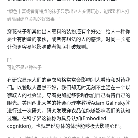
“颜色丰富或者有特点的袜子显示出这人充满玩心，能起到和人打
破隔阂建立关系的好效果。”
穿花袜子和其他出人意料的装扮还有个好处：给人一种你
是个有胆量的家伙，或者有想法的人的感觉，时间一长能
让你更容易地影响或者彻底打破规则。
[-]
可能不是这种袜子
有研究显示人们的穿衣风格常常会影响别人看待和对待我
们。以貌取人虽然不好，我们却无时无刻不生活在一个以
貌取人的社会里。穿着更加能够影响我们自己看待自己的
眼光。美国西北大学的社会心理学教授Adam Galinsky就
进行过一次研究，研究发现穿衣品位能够影响我们的认知
过程。在科学界这被称为具身认知(Embodied
cognition)，也就是说身体的体验能够极大影响心理。