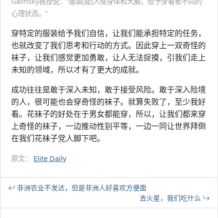
Galinsky教授说：“服装(能)入侵身体和大脑，给予穿着者不同的
心理状态。”
穿特定的服装给予我们自信，让我们能承担特定的任务，
也就改变了我们思考和行动的方式。因此穿上一双奇怪的
袜子，让我们感觉更加勇敢，让人无法捉摸，引我们走上
未知的领域，所以才有了更大的成就。
成功往往是敢于深入未知，敢于接受风险。敢于深入险境
的人，很可能也会穿奇怪的袜子。就算失败了，至少我好
看。花袜子的好处在于男女都能穿，所以，让我们都来穿
上奇怪的袜子，一边推动性别平等，一边一同让世界拜倒
在我们花袜子党人脚下吧。
原文：
Elite Daily
非洲农业不发达，但是非洲人好喜欢方便面
去火星，我们吃什么