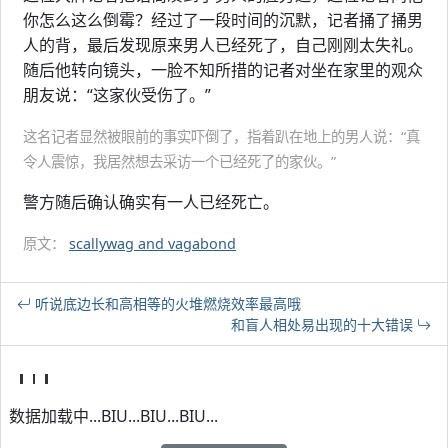
你怎么这么倒霉？经过了一段时间的沉默，记者捅了捅男
人的背，最后发现原来男人已经死了，自己刚刚太失礼。
随后他转向镜头，一脸不知所措的记者对坐在家里的观众
朋友说：“这家伙受伤了。”
这名记者显然被眼前的事实吓倒了，指着趴在地上的男人说：“真
令人震惊，我居然想去采访一个已经死了的家伙。”
警方随后确认确实有一人已经死亡。
原文：
scallywag and vagabond
听说底边长和高相等的火堆燃烧效率最高哦
和盲人相处易出现的十大错误
数据加载中...BIU...BIU...BIU...