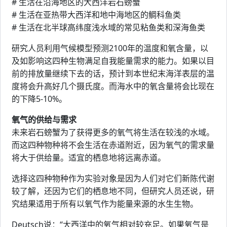
# 生活在沿海地区的大西洋岩石螃蟹
# 生活在亚热带大西洋和地中海地区的鲷科鱼类
# 生活在北半球高纬度浅水域的常见粘鱼类和深海鱼类
研究人员利用气候模型预测2100年的温度和氧含量，以
及如影响这四种生物满足自我能量需求的能力。如果以目
前的排放量继续下去的话，预计到本世纪末海洋表层的温
度将会升高好几个摄氏度。而海水中的氧含量将会比现在
的下降5-10%。
氧气的供给与需求
未来岩石螃蟹为了获得更多的氧气将生活在较浅的水域。
而这四种物种将不会生活在赤道附近，因为氧气的需求量
将大于供给量。适宜的栖息地将远离赤道。
选择这四种物种作为实验对象是因为人们对它们新陈代谢
较了解，还因为它们的栖息地不同，但研究人员还说，研
究结果适用于所有以氧气作为能量来源的水生生物。
Deutsch说：“大西洋中的氧气相对较充足。如果氧气是