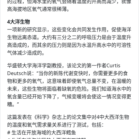
的过程，但海水里的氧气会随着温度的升高而减少，就像
高海拔地区氧气通常很稀薄。
4大洋生物
一项新的研究显示，这些变化会共同发生作用，促使海洋
生物远离赤道。大约有三分之二的呼吸压力是由于温度升
高造成的，而其余的压力则是因为水温升高水中的可溶性
气体减少造成的。
华盛顿大学海洋学副教授，该论文的第一作者Curtis
Deutsch说：“当你的新陈代谢变快时，你需要更多的食
物和更多的氧气，这意味着即使氧气总量不变，在温暖的
未来，这些生物将面临着缺氧的危险。我们知道海水中的
氧含量已经开始下降了，气候变暖将会使这一情况变得更
糟。”
这篇发表在《科学》杂志上的论文集中对4中大西洋生物
的温度和氧气需求量关系进行了测试，包括：
# 生活在开放海域的大西洋鳕鱼