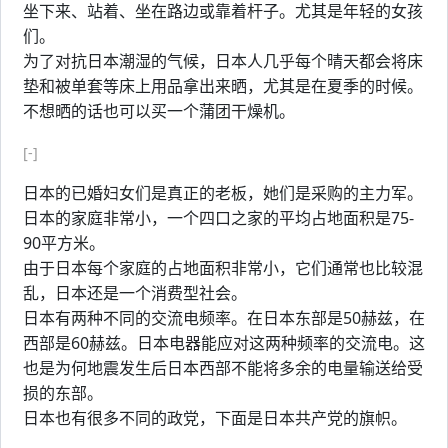
坐下来、站着、坐在路边或靠着杆子。尤其是年轻的女孩
们。
为了对抗日本潮湿的气候，日本人几乎每个晴天都会将床
垫和被单套等床上用品拿出来晒，尤其是在夏季的时候。
不想晒的话也可以买一个蒲团干燥机。
[-]
日本的已婚妇女们是真正的老板，她们是采购的主力军。
日本的家庭非常小，一个四口之家的平均占地面积是75-
90平方米。
由于日本每个家庭的占地面积非常小，它们通常也比较混
乱，日本还是一个消费型社会。
日本有两种不同的交流电频率。在日本东部是50赫兹，在
西部是60赫兹。日本电器能应对这两种频率的交流电。这
也是为何地震发生后日本西部不能将多余的电量输送给受
损的东部。
日本也有很多不同的政党，下面是日本共产党的旗帜。