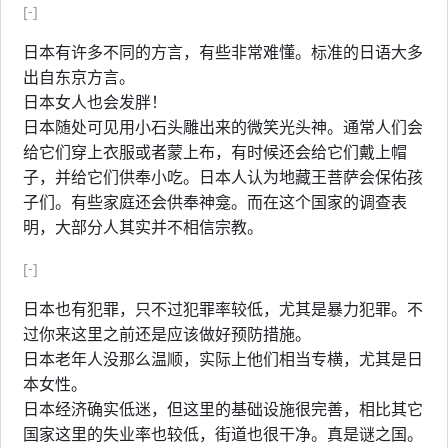
[-]
日本有许多不同的方言，有些非常难懂。标准的日语大多
出自东京方言。
日本女人也会发胖！
日本随处可见用小石头雕出来的微笑光头神。通常人们会
给它们穿上衣服或者蒙上布，有时候还会给它们戴上帽
子，并给它们供奉小吃。日本人认为地藏王菩萨会保佑孩
子们。有些家庭还会供奉神龛。而在这个国家的调查表
明，大部分人其实并不相信宗教。
[-]
日本也有犯罪，只不过犯罪率较低，尤其是暴力犯罪。不
过你来这里之前还是应该做好预防措施。
日本老年人没那么温顺，实际上他们相当专横，尤其是日
本女性。
日本经济确实低迷，但这里的基础设施很完善，相比其它
国家这里的失业率也较低，街道也很干净。真是谜之国。