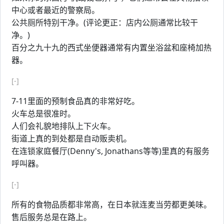
中心或者最近的警察局。
公共厕所特别干净。(评论更正：店内公厕通常比较干
净。)
百分之九十九的西式坐便器通常有内置坐浴盆和座椅加热
器。
[-]
7-11里面的预制食品真的非常好吃。
火车总是很准时。
人们会礼貌地排队上下火车。
街道上真的到处都是自动贩卖机。
在连锁家庭餐厅(Denny's, Jonathans等等)里真的有服务
呼叫器。
[-]
所有的食物品质都非常高，在日本就连麦当劳都更美味。
售后服务总是在路上。