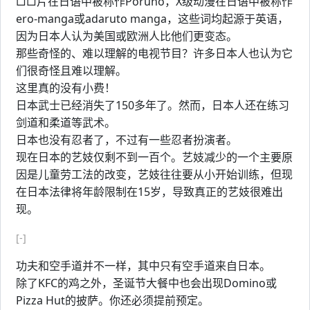
□□片在日语中被称作Poruno，X级动漫在日语中被称作
ero-manga或adaruto manga，这些词均起源于英语，
因为日本人认为美国或欧洲人比他们更变态。
那些奇怪的、难以理解的电视节目？许多日本人也认为它
们很奇怪且难以理解。
这里真的没有小费！
日本武士已经消失了150多年了。然而，日本人还在练习
剑道和柔道等武术。
日本也没有忍者了，不过有一些忍者扮演者。
现在日本的艺妓仅剩不到一百个。艺妓减少的一个主要原
因是儿童劳工法的改变，艺妓往往要从小开始训练，但现
在日本法律将年龄限制在15岁，导致真正的艺妓很难出
现。
[-]
功夫和空手道并不一样，其中只有空手道来自日本。
除了KFC的鸡之外，圣诞节大餐中也会出现Domino或
Pizza Hut的披萨。你还必须提前预定。