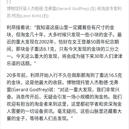
[-]
博物馆托管人杰勒德·戈弗雷(Gerard Godfrey) (左) 和淘金专家利
昂·柯克(Leon Kirk) (右)
利昂接着说：“我知道这座山里一定藏着些有尺寸的金
块，但淘金几十年，大多时候只发现一些小块的金子。最
近的重大发现在2002年，恰好在女王登基50周年纪念期
间，那块金子重达6.1克，只有今天发现的金块的三分之
一。今天这么重大的发现，将会成为接下来30年人们津津
乐道的话题。”
20多年前，利昂开始入行不久在佩斯郡淘到了重达16.5克
的金块，这是他最大的收获。博物馆托管人杰勒德·戈弗
雷(Gerard Godfrey)说：“对这一重大发现，我们非常兴
奋。消息传开后，无疑会引发一场小规模的淘金热。我们
欢迎有担当的淘金者来到这里，这里都初学者和资深淘金
人需要的一切设备资讯。毫无疑问，这些山脉里还藏着大
量的金子，等待着人们去发现。”