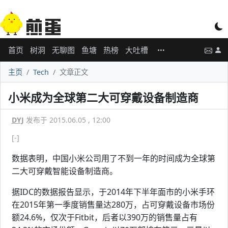
首页
树洞
无聊图
鱼塘
热榜
大吐槽
主页
Tech
文章正文
小米成为全球第二大可穿戴设备制造商
DYJ
发布于 2015.06.05 , 12:00
[-]
数据表明，中国小米公司用了不到一年的时间成为全球第
二大可穿戴智能设备制造商。
据IDC的数据报告显示，于2014年下半年面市的小米手环
在2015年第一季度销售量达280万，占可穿戴设备市场份
额24.6%，仅次于Fitbit，后者以390万的销售量占有