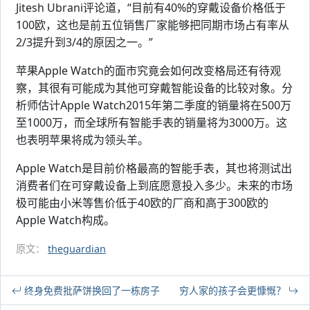
Jitesh Ubrani评论道，“目前有40%的穿戴设备价格低于
100欧，这也是前五位销售厂家能够把同期市场占有率从
2/3提升到3/4的原因之一。”
苹果Apple Watch的面市究竟会如何改变格局还有待观
察，其很有可能成为其他可穿戴智能设备的比较对象。分
析师估计Apple Watch2015年第二季度的销量将在500万
至1000万，而全球所有智能手表的销量将为3000万。这
也表明苹果将成为领头羊。
Apple Watch是目前价格最高的智能手表，其也将测试出
消费者们在可穿戴设备上到底愿意投入多少。未来的市场
极可能由小米等售价低于40欧的厂商和高于300欧的
Apple Watch构成。
原文：
theguardian
终身免费批萨饼换回了一栋房子
穷人家的孩子会更慷慨？