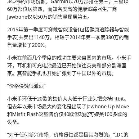
34.2%的市场份额。Garmin以70万部排在第三，三星以
60万部位居第四，而知名度高的健康追踪器生厂商
Jawbone仅以50万的销售量屈居第五。
2015年第一季度可穿戴智能设备(包括健康追踪器与智能
手表)共卖出1140万，相较于2014年第一季度380万的销
售量增长了200%。
小米在前面几个季度的成功主要来自国内的市场。小米手
环，耳机和可充电池最近已开始销往英美和部分欧洲国
家。其智能手机也开始扩张到了中国以外的市场。
“价格侵蚀很激烈”
小米手环低于20欧的售价大大低于行业头把交椅Fitbit。
但去年以来市场最大的变化是出现了Jawbone Up Move
和Misfit Flash这些售价仅40欧但功能可媲美100多欧的
设备。
“对于任何新兴市场，价格侵蚀都是极其激烈的。”IDC的