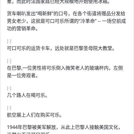
象，而此时法国家庭已经大规模地开始使用冰箱。
货车喇叭发出“喝新鲜”的口号，在各个街道将赠品分发给
男女老少，这就是可口可乐所谓的“冷革命” -- 一场空前成
功的营销革命。
[-]
可口可乐的运货卡车，远处就是巴黎圣母院大教堂。
[-]
在巴黎,一位男性将可乐倒入微笑老人的玻璃杯内，左侧
是一位旁观者。
[-]
几个路人在喝可乐。
[-]
航空展上人们在购买可乐。
1944年巴黎被美军解放，从此上巴黎人接触美国文化，