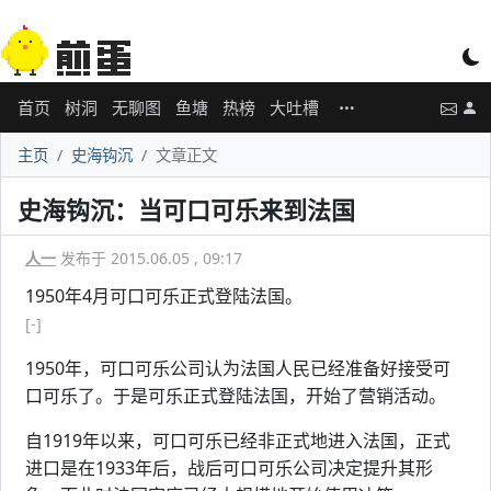
首页
树洞
无聊图
鱼塘
热榜
大吐槽
主页
史海钩沉
文章正文
史海钩沉：当可口可乐来到法国
人一
发布于 2015.06.05 , 09:17
1950年4月可口可乐正式登陆法国。
[-]
1950年，可口可乐公司认为法国人民已经准备好接受可
口可乐了。于是可乐正式登陆法国，开始了营销活动。
自1919年以来，可口可乐已经非正式地进入法国，正式
进口是在1933年后，战后可口可乐公司决定提升其形