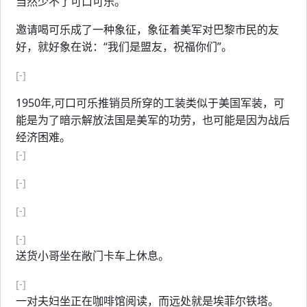
当然少不了可口可乐。
邀请喝可乐成了一种象征，象征着美军对巴黎市民的友
好，就好象在说：“我们是盟友，祝福你们”。
[-]
1950年,可口可乐推销员所穿的工装类似于美国军装，可
能是为了暗示解放法国是美军的功劳，也可能是因为战后
经济困难。
[-]
[-]
[-]
[-]
送货小哥坐在敞门卡车上休息。
[-]
一对夫妇坐正在咖啡馆阅读，而远处就是埃菲尔铁塔。