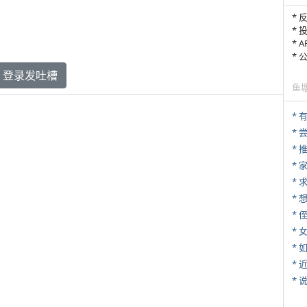
* 
* 
* 
*
登录发吐槽
鱼
*
*
*
*
* 
*
*
*
*