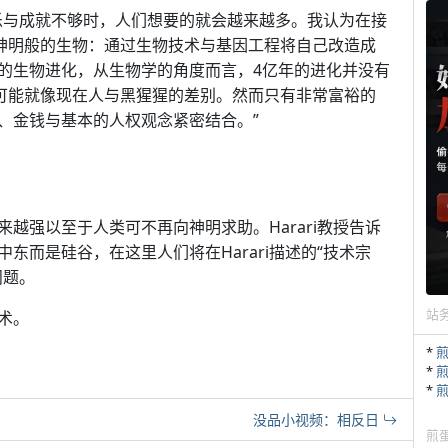
的快乐与成就不够时，人们想要的就会越来越多。我认为在接
种神明般的生物：通过生物技术与基因工程将自己改造成
的生物进化，从生物学的角度而言，4亿年的进化并没有
别可能就像现在人与黑猩猩的差别。然而只有非常富裕的
、金钱与基本的人权观念紧密结合。”
越强以至于人类可不再向神明求助。Harari教授告诉
东而是硅谷，在这里人们将在Harari描述的“技术宗
问题。
站
术。
*
*
*
没品小视频：相反日
煎