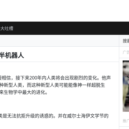
大吐槽
广
出半机器人
ari教授相信，接下来200年内人类将会出现剧烈的变化。他声
种新型人类，而这种新型人类可能能像神一样超脱生
来生物学中最大的进化。
上说：人类是无法抗拒升级的诱惑的。并在威尔士海伊文学节的
推