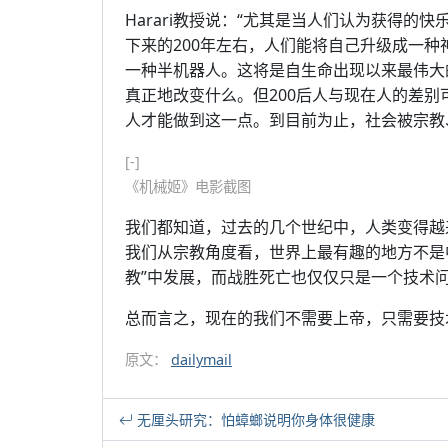
Harari教授说：“尤其是当人们认为获得
下来的200年左右，人们能将自己升级成一
一种半机器人。这将是自生命出现以来最伟大
真正地改变什么。但200后人与现在人的差
人才能做到这一点。到目前为止，社会被宗教
[-]
《机械姬》电影截图
我们都知道，过去的几个世纪中，人类变得越来
我们从宗教角度看，世界上最有趣的地方不是中
教”中发展，而战胜死亡也仅仅只是一个技术
总而言之，现在的我们不需要上帝，只需要技
原文：
dailymail
无厘头研究：怕蟑螂说明你身体很健康