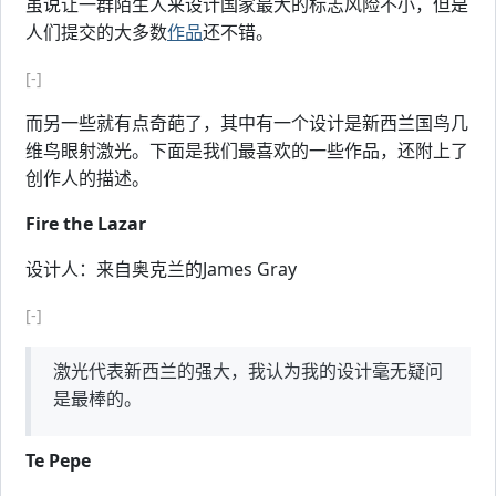
虽说让一群陌生人来设计国家最大的标志风险不小，但是
人们提交的大多数
作品
还不错。
[-]
而另一些就有点奇葩了，其中有一个设计是新西兰国鸟几
维鸟眼射激光。下面是我们最喜欢的一些作品，还附上了
创作人的描述。
Fire the Lazar
设计人：来自奥克兰的James Gray
[-]
激光代表新西兰的强大，我认为我的设计毫无疑问
是最棒的。
Te Pepe