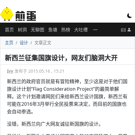
首页
树洞
无聊图
鱼塘
热榜
大吐槽
主页
设计
文章正文
新西兰征集国旗设计，网友们脑洞大开
Ivy
发布于 2015.05.16 , 15:21
新西兰的政府官员就是有冒险精神，至少这是对于他们国
旗设计计划“Flag Consideration Project”的最简单解
释。这个计划邀请网民们来给新西兰设计国旗，新西兰有
可能在2016年3月举行全民投票来决定，而目前的国旗也
会自动参选。
没错，新西兰向广大网友诚征新国旗的设计。