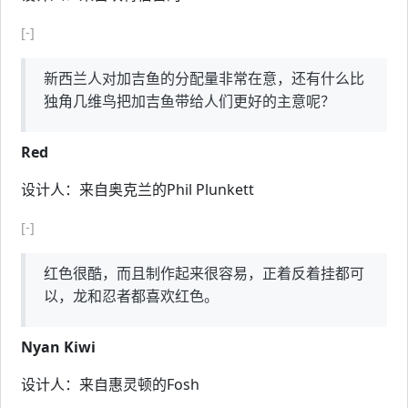
[-]
新西兰人对加吉鱼的分配量非常在意，还有什么比
独角几维鸟把加吉鱼带给人们更好的主意呢？
Red
设计人：来自奥克兰的Phil Plunkett
[-]
红色很酷，而且制作起来很容易，正着反着挂都可
以，龙和忍者都喜欢红色。
Nyan Kiwi
设计人：来自惠灵顿的Fosh