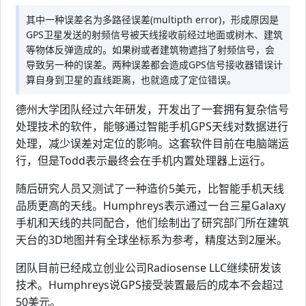
其中一种误差名为多路径误差(multipth error)，形成原因是
GPS卫星发送的射频信号被天线接收前经过地面或树木、建筑
等物体反弹造成的。如果树或者建筑物遮挡了射频信号，会
导致另一种的误差。两种误差都会造成GPS信号接收器错误计
算自身到卫星的直线距离，也就造成了定位错误。
德州大学团队经过六年研发，开发出了一套拥有复杂信号
处理技术的软件，能够通过智能手机GPS天线对数据进行
处理，减少误差对定位的影响。这套软件目前在电脑端运
行，但是Todd表示最终会在手机内置处理器上运行。
随后研究人员又测试了一种造价5美元，比智能手机天线
品质更高的天线。Humphreys表示通过一台三星Galaxy
手机和天线的共同配合，他们绘制出了研究部门所在建筑
天台的3D地图并有全球坐标系为参考，精度达到2厘米。
团队目前已经成立创业公司Radiosense LLC继续研发该
技术。Humphreys说GPS接受装置最后的成本不会超过
50美元。