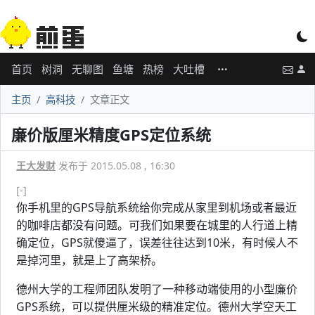
首页
树洞
无聊图
鱼塘
热榜
大吐槽
主页
高科技
文章正文
廉价版厘米精度GPS定位系统
王大发财
发布于 2015.05.08 , 16:30
[-]
你手机里的GPS导航系统给你完成从家里到机场或者最近
的咖啡店都没有问题。可我们如果要在城里的人行道上精
确定位，GPS就傻逼了，误差往往达到10米，有时候人不
是掉河里，就是上了高架桥。
德州大学的工程师团队发明了一种移动端使用的小型廉价
GPS系统，可以提供厘米级的精准定位。德州大学空天工