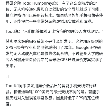
程研究院 Todd Humphreys说，有了这么高精度的定
位，无人机投递包裹和自动驾驶的安全导航就成了可能，
精准种植也可以采用该技术。如果结合智能手机摄像头使
用，还能提供一些非常好玩的虚拟现实体验和游戏。
Todd说：“人们能够体验无比惊艳的物理浸入虚拟现实。”
其实厘米级的GPS系统不是什么新发明。这种精度级别的
GPS已经在农业和勘测领域使用了20年。Google正在研
发的无人驾驶汽车也是依靠这套系统。不过德州大学的研
究人员将原来造价高昂的厘米级GPS通过廉价方案实现了
出来。
[-]
Todd和同事决定用廉价低品质的智能手机天线进行试
验。和普通动辄1000美元的昂贵天线不同的是，智能手
机天线对关键误差非常敏感，因此降低了GPS的定位精
度。