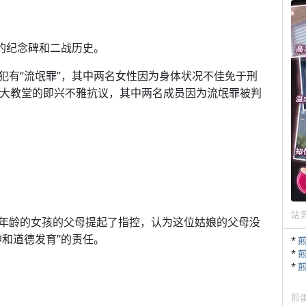
的纪念碑和二战历史。
犯有“流氓罪”，其中两名女性因为身体状况不佳免于刑
在莫斯科大教堂的即兴不雅抗议，其中两名成员因为流氓罪被判
站
年龄的女孩的父母提起了指控，认为这位姑娘的父母没
和道德发育”的责任。
*
*
*
煎