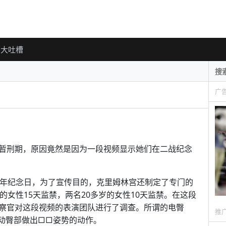
大吐槽
广
暂刑期，原因竟然是因为一段视频显示她们在二战纪念
周年纪念日，为了宣传目的，克里姆林宫还制定了专门的
的女性15天监禁，两名20多岁的女性10天监禁。在这段
察官对这段视频的表演团队进行了调查。所谓的电臀
推
动臀部做出□□姿势的动作。