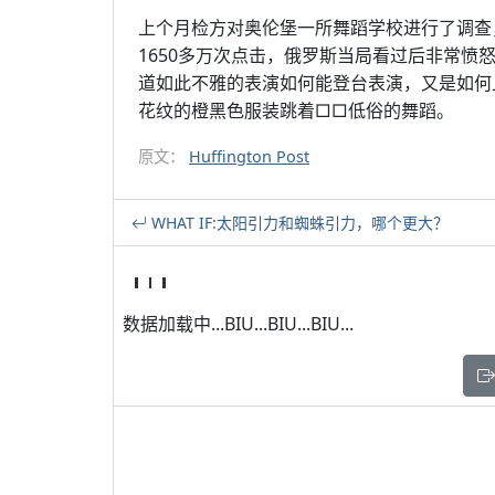
上个月检方对奥伦堡一所舞蹈学校进行了调查，一
1650多万次点击，俄罗斯当局看过后非常
道如此不雅的表演如何能登台表演，又是如何
花纹的橙黑色服装跳着□□低俗的舞蹈。
原文：
Huffington Post
WHAT IF:太阳引力和蜘蛛引力，哪个更大？
数据加载中...BIU...BIU...BIU...