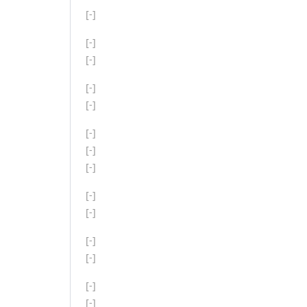
[-]
[-]
[-]
[-]
[-]
[-]
[-]
[-]
[-]
[-]
[-]
[-]
[-]
[-]