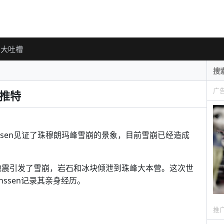
大吐槽
广
者推特
ienssen见证了珠穆朗玛峰雪崩的景象，目前雪崩已经造成
。地震引发了雪崩，岩石和冰块倾泄到珠峰大本营。这次世
nssen记录其亲身经历。
推