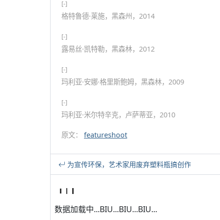
[-]
格特鲁德·莱施，黑森州，2014
[-]
露易丝·凯特勒，黑森林，2012
[-]
玛利亚·安娜·格里斯鲍姆，黑森林，2009
[-]
玛利亚·米尔特辛克，卢萨蒂亚，2010
原文：
featureshoot
为宣传环保，艺术家用废弃塑料瓶搞创作
数据加载中...BIU...BIU...BIU...