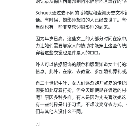
始记录从德国西南部到阿尔萨斯地区遗存的“古
Schuett通过去不同的博物院和查阅历史
话。有时候，摄影师想拍的人已经去世了。有许
当然也有一些非常欢迎摄影师的到来。
因为年岁已高，这些女士的大部分时间在家中
力让她们需要靠家人的协助才能穿上这些传统
穿着这些衣裳也是件累人的□□。
外人可以依据服饰的颜色和版型知道女士们的
信息。此外，在家、去教堂、参加婚礼葬礼或
自二十世纪中叶，女人们逐渐避开繁复的传统
需要如此穿着打扮，但今天即使是在偏远的村
呢？原因多种多样。有人是因为丈夫喜欢她这
有一些纯粹是出于习惯，不想改变穿衣方式。
们与其他人没什么不同。
[-]