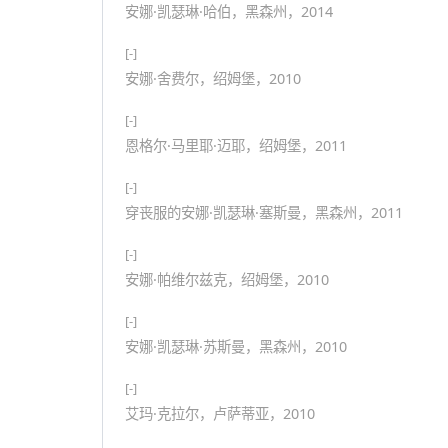
安娜·凯瑟琳·哈伯，黑森州，2014
[-]
安娜·舍费尔，绍姆堡，2010
[-]
恩格尔·马里耶·迈耶，绍姆堡，2011
[-]
穿丧服的安娜·凯瑟琳·塞斯曼，黑森州，2011
[-]
安娜·帕维尔兹克，绍姆堡，2010
[-]
安娜·凯瑟琳·苏斯曼，黑森州，2010
[-]
艾玛·克拉尔，卢萨蒂亚，2010