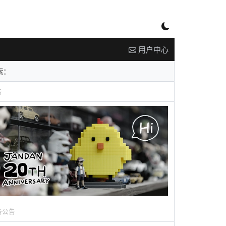
用户中心
告
务公告