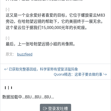
[-]
这又是一个业余爱好者喜爱的目标，它位于螺旋星云M83
旁边，在哈勃望远镜的帮助下，它的美丽终于一展无余。
这个星云位于据我们15,000,000光年的长蛇座。
[-]
最后，上一张哈勃望远镜小姐的肖像照。
原文：
buzzfeed
已获取完整基因组，科学家称有望复活猛犸象
Quora精选：这辈子要去做的事
数据加载中...BIU...BIU...BIU...
登录发吐槽