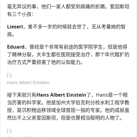
毫无异议的事，他们一家人都受到病痛的折磨。爱因斯坦
有三个小孩：
Lieserl
，差不多一岁的时候就去世了，无从考量她的智
商。
Eduard
，曾经是个非常有前途的医学院学生，但是他得
了精神分裂，大半生都在医院接受治疗，那个年代粗犷的
治疗方式严重损害了他的认知能力。
[-]
Hans Albert Einstein
接下来就只有
Hans Albert Einstein
了，Hans是一个相
当厉害的科学家。他是加州大学伯克利分校水利工程学教
授，是沉积物运移领域全球首屈一指的专家。他的成就虽
然比不上父亲爱因斯坦，但是也算相当聪明的人物了。
[-]