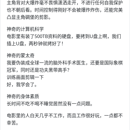
主角背对大爆炸毫不畏惧潇洒走开，不进行任何自我保护
也不朝后看。时间控制得刚好不会被爆炸炸伤，还能完美
凸显主角碉堡的剪影。
神奇的计算机科学
电影里有装了500TB资料的硬盘，要拷到U盘上啊，我们
插上U盘，两秒钟就拷好了！
神奇的蒙太奇
我要伪装成全球一流的脑外科手术医生，还要是国际象棋
冠军，同时还是功夫黑带高手？
训练画面剪辑一下
好，我学会了。
神奇的身体素质
长时间不吃不喝不睡觉居然没有一点问题。
电影里的人白天几乎不工作，而且工作很好玩，一点都不
幸苦。