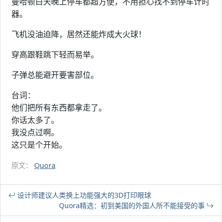
曼哈顿白天晚上停车都超方便，不用担心找不到停车计时
器。
飞机没油迫降，居然还能炸成大火球！
穿高跟鞋跳下轻而易举。
子弹总能避开要害部位。
台词：
他们把所有东西都拿走了。
你话太多了。
我没点过啊。
这只是个开始。
原文：
Quora
设计师建议人类换上功能强大的3D打印眼球
Quora精选：初到美国的外国人所不能接受的事