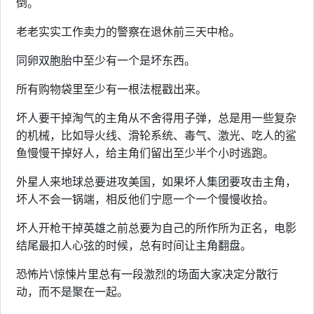
倒。
老老实实工作卖力的警察在退休前三天中枪。
同卵双胞胎中至少有一个是坏东西。
所有购物袋里至少有一根法棍戳出来。
坏人要干掉淘气的主角从不舍得用子弹，总是用一些复杂
的机械，比如导火线、滑轮系统、毒气、激光、吃人的鲨
鱼慢慢干掉好人，给主角们留出至少半个小时逃跑。
外星人来地球总要进攻美国，如果坏人集团要攻击主角，
坏人不会一锅端，相反他们宁愿一个一个慢慢收拾。
坏人开枪干掉英雄之前总要为自己的所作所为正名，电影
结尾最扣人心弦的时候，总有时间让主角翻盘。
恐怖片\惊悚片里总有一段激烈的场面大家决定分散行
动，而不是聚在一起。