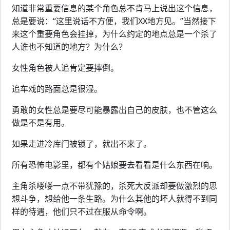
知道非常重要信息的某个角色总不肯马上说出这个信息，
总是要说：“这里说话不方便，我们XX地方见。”当然接下
来这个重要角色会挂掉，为什么约定的地点总是一个杀了
人谁也不知道的地方？为什么？
女性角色被人追肯定要摔倒。
追车戏的路面总是很湿。
勇敢的女性总是要尽可能暴露出自己的皮肤，也不管这么
做是不是有用。
如果走进冷库门被锁了，就出不来了。
所有恐怖电影里，都有个姑娘要去看看是什么东西在响。
主角杀喽喽一点不带犹豫的，杀死大反派却要做激烈的思
想斗争，想给他一条生路。为什么其他的坏人就得不到同
样的待遇，他们只不过在服从命令啊。