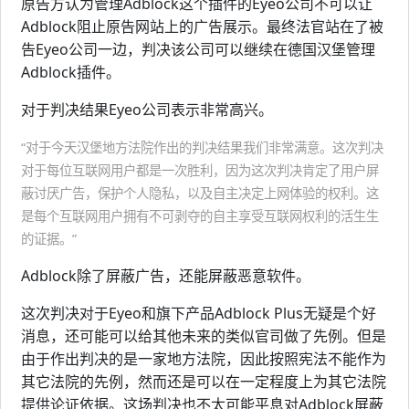
原告方认为管理Adblock这个插件的Eyeo公司不可以让
Adblock阻止原告网站上的广告展示。最终法官站在了被
告Eyeo公司一边，判决该公司可以继续在德国汉堡管理
Adblock插件。
对于判决结果Eyeo公司表示非常高兴。
“对于今天汉堡地方法院作出的判决结果我们非常满意。这次判决
对于每位互联网用户都是一次胜利，因为这次判决肯定了用户屏
蔽讨厌广告，保护个人隐私，以及自主决定上网体验的权利。这
是每个互联网用户拥有不可剥夺的自主享受互联网权利的活生生
的证据。”
Adblock除了屏蔽广告，还能屏蔽恶意软件。
这次判决对于Eyeo和旗下产品Adblock Plus无疑是个好
消息，还可能可以给其他未来的类似官司做了先例。但是
由于作出判决的是一家地方法院，因此按照宪法不能作为
其它法院的先例，然而还是可以在一定程度上为其它法院
提供论证依据。这场判决也不太可能平息对Adblock屏蔽