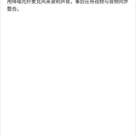
用降噪光纤麦克风来录制声音，事后在将视频与音频同步
整合。