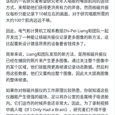
该校的一名研究者希望研究老年人唱歌时喉部肌肉的运动
方式，来帮助他们获得更洪亮有力的声音。然而核磁共振
仪每秒只能记录下10帧左右的画面，对于研究唱歌所需的
大约100个肌肉远远不够。
因此，电气和计算机工程系教授Zhi-Pei Liang和团队一起
开发出了一种能让核磁共振仪记录更多图像的新方法，这
比起重新设计建造昂贵的设备要省钱得多了。
简单来说，Liang和团队发现的新方法，是用核磁共振仪
已经在捕捉的照片来产生更多图像。通过关注整个图像中
的某个区域，他们就能用更高帧速记录动态数据。然后利
用这些数据，他们又重构出整个图像，因此大大提高图像
的整体帧速。
如果你对核磁共振仪的工作原理比较熟悉，你就知道这些
仪器能产生很强的磁场，足以将办公室的金属椅子吸进舱
内。它们运作的时候声音还非常大。因此，为了录制视频
中病人唱《If I Only Had a Brain》，研究者们不得不使