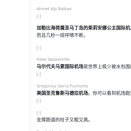
Ahmet Alp Balkan
[-]
加勒比海荷属圣马丁岛的茱莉安娜公主国际机
而且几秒一班呼啸不断。
[-]
Peter Baskerville
马尔代夫马累国际机场
是世界上极少被水包围
[-]
Gregorius Gerry Purnomo
美国圣克鲁斯马德拉机场
。你可以看到机场跑
[-]
[-]
支撑跑道的柱子又粗又高。