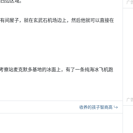
港西边区域。
广
的奥卡拉有间屋子，就在玄武石机场边上，然后他就可以直接在
考察站麦克默多基地的冰面上，有了一条纯海冰飞机跑
广
收养的孩子智商高