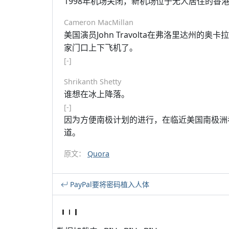
1998年机场关闭，新机场位于无人居住的香
Cameron MacMillan
美国演员John Travolta在弗洛里达州
家门口上下飞机了。
[-]
Shrikanth Shetty
谁想在冰上降落。
[-]
因为方便南极计划的进行，在临近美国南极洲
道。
原文：
Quora
PayPal要将密码植入人体