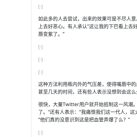
[-]
如此多的人去尝试，出来的效果可是不尽人意
上去好恶心。有人承认“这让我的下巴看上去好
唇变紫了。”
[-]
[-]
[-]
这种方法利用瓶内外的气压差，使得嘴唇中的
甚至几天的时间，还有些人表示没想到会这么
很快，大量Twitter用户就开始抵制这一风潮。有
了。”还有人表示：“我痛恨我们这一代人，这
“他们真的没意识到这是把血管弄爆了么？”
[-]