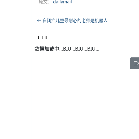
原文：
dailymail
自闭症儿童最耐心的老师是机器人
数据加载中...BIU...BIU...BIU...