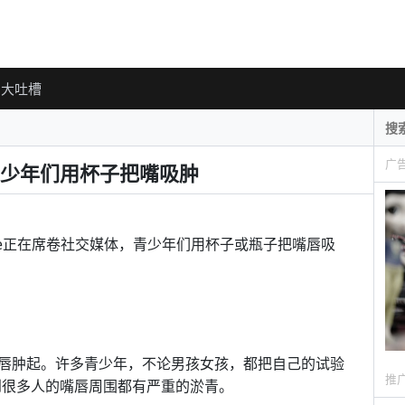
大吐槽
广
少年们用杯子把嘴吸肿
llenge正在席卷社交媒体，青少年们用杯子或瓶子把嘴唇吸
唇肿起。许多青少年，不论男孩女孩，都把自己的试验
推
可以看到很多人的嘴唇周围都有严重的淤青。