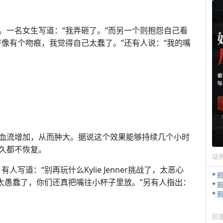
。一名女生写道：“我弄砸了。”而另一个则抱怨自己看
像有个吻痕，我觉得自己太蠢了。”还有人说：“我的嘴
血流增加，从而肿大。据说这个效果能够持续几个小时
久都不恢复。
站
人写道：“别再玩什么Kylie Jenner挑战了，太恶心
*
太愚蠢了，你们还真把嘴往小杯子里放。”另有人指出：
*
*
煎