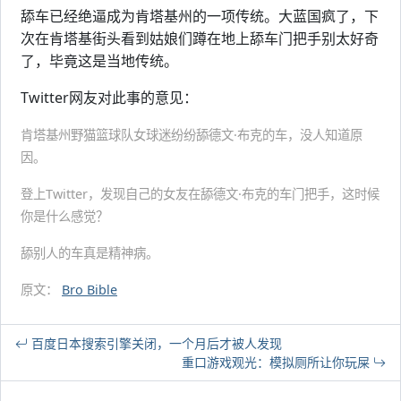
舔车已经绝逼成为肯塔基州的一项传统。大蓝国疯了，下
次在肯塔基街头看到姑娘们蹲在地上舔车门把手别太好奇
了，毕竟这是当地传统。
Twitter网友对此事的意见：
肯塔基州野猫篮球队女球迷纷纷舔德文·布克的车，没人知道原
因。
登上Twitter，发现自己的女友在舔德文·布克的车门把手，这时候
你是什么感觉？
舔别人的车真是精神病。
原文：
Bro Bible
百度日本搜索引擎关闭，一个月后才被人发现
重口游戏观光：模拟厕所让你玩屎