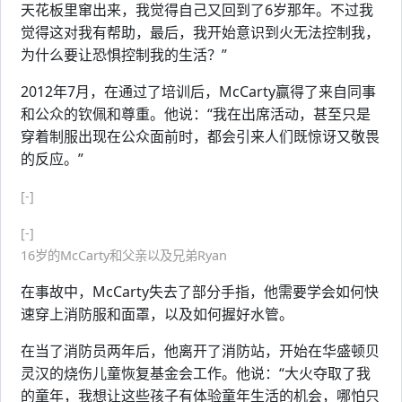
天花板里窜出来，我觉得自己又回到了6岁那年。不过我
觉得这对我有帮助，最后，我开始意识到火无法控制我，
为什么要让恐惧控制我的生活？”
2012年7月，在通过了培训后，McCarty赢得了来自同事
和公众的钦佩和尊重。他说：“我在出席活动，甚至只是
穿着制服出现在公众面前时，都会引来人们既惊讶又敬畏
的反应。”
[-]
[-]
16岁的McCarty和父亲以及兄弟Ryan
在事故中，McCarty失去了部分手指，他需要学会如何快
速穿上消防服和面罩，以及如何握好水管。
在当了消防员两年后，他离开了消防站，开始在华盛顿贝
灵汉的烧伤儿童恢复基金会工作。他说：“大火夺取了我
的童年，我想让这些孩子有体验童年生活的机会，哪怕只