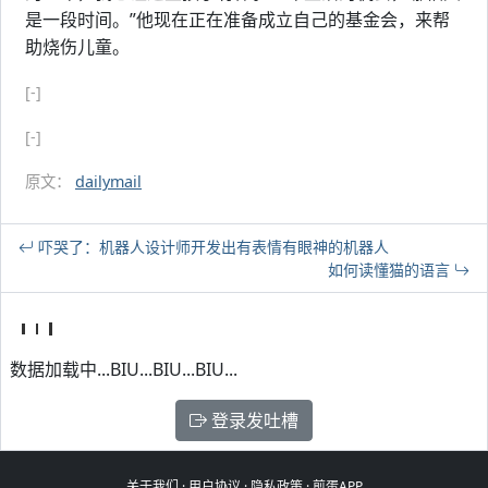
是一段时间。”他现在正在准备成立自己的基金会，来帮
助烧伤儿童。
[-]
[-]
原文：
dailymail
吓哭了：机器人设计师开发出有表情有眼神的机器人
如何读懂猫的语言
数据加载中...BIU...BIU...BIU...
登录发吐槽
关于我们
·
用户协议
·
隐私政策
·
煎蛋APP