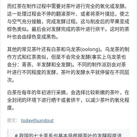
而红茶在制作过程中需要对茶叶进行完全的氧化或发酵。
这一处理过程会不停的翻滚茶叶、或者将茶叶揉捻，使之
与空气充分接触，完成发酵过程。这与削皮后的苹果变成
棕色类似。最后会对发酵完成的茶叶进行烘干。这时的茶
叶也会由绿色变成黑色。
其他的常见茶叶还有白茶和乌龙茶(oolong)。乌龙茶的制
作方式和红茶类似，但是不会完全发酵(事实上乌龙茶也
会分：青茶、半发酵和全发酵)。不同的制作派别会对茶
叶进行不同程度的发酵，茶叶的发酵水平就停留在不同层
次。
白茶在每年的年初进行采摘，会选择比较新嫩的茶叶，在
全封闭的环境下进行晒干或者烘干，以减少茶叶的氧化程
度。
原文：
todayifoundout
# 我国的七大茶系也基本是根据茶叶的发酵程度进