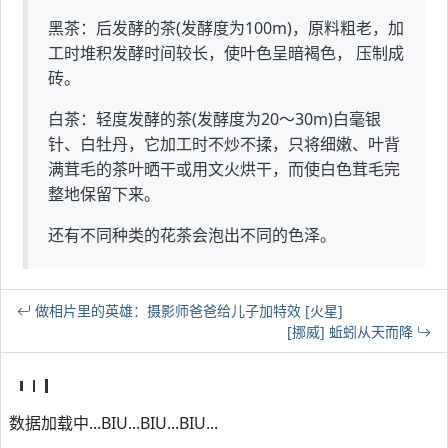
黑茶：后发酵的茶(发酵度为100m)，原料粗老，加
工时堆积发酵时间较长，使叶色呈暗褐色， 压制成
砖。
白茶：轻度发酵的茶(发酵度为20～30m)白毫银
针、白牡丹，它加工时不炒不揉，只将细嫩、叶背
满茸毛的茶叶晒干或用文火烘干，而使白色茸毛完
整地保留下来。
还有不同种类的花茶会泡出不同的色泽。
做相片里的英雄：摄影师爸爸给儿子加特效 [火星]
[挪威] 蚯蚓从天而降
数据加载中...BIU...BIU...BIU...