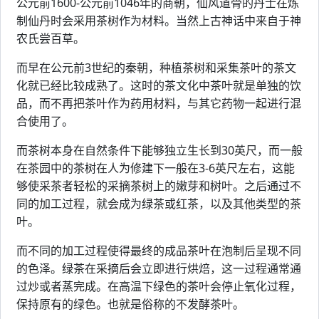
公元前1600-公元前1046年的商朝，仙风道骨的丹士在炼
制仙丹时会采用茶树作为材料。当然上古神话中来自于神
农氏尝百草。
而早在公元前3世纪的秦朝，种植茶树和采集茶叶的茶文
化就已经比较成熟了。这时的茶文化中茶叶就是单独的饮
品，而不再把茶叶作为药用材料，与其它药物一起进行混
合使用了。
而茶树本身在自然条件下能够独立生长到30英尺，而一般
在茶园中的茶树在人为修建下一般在3-6英尺左右，这能
够使采茶者轻松的采摘茶树上的嫩芽和树叶。之后通过不
同的加工过程，就会成为绿茶或红茶，以及其他类型的茶
叶。
而不同的加工过程使得最终的成品茶叶在泡制后呈现不同
的色泽。绿茶在采摘后会立即进行烘焙，这一过程通常通
过炒或者蒸完成。在高温下绿色的茶叶会停止氧化过程，
保持原有的绿色。也就是俗称的不发酵茶叶。