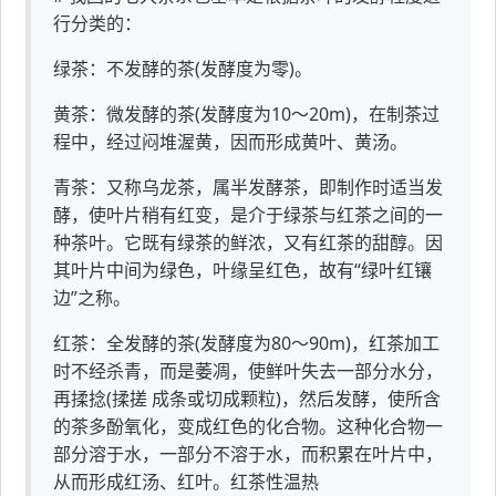
行分类的：
绿茶：不发酵的茶(发酵度为零)。
黄茶：微发酵的茶(发酵度为10～20m)，在制茶过
程中，经过闷堆渥黄，因而形成黄叶、黄汤。
青茶：又称乌龙茶，属半发酵茶，即制作时适当发
酵，使叶片稍有红变，是介于绿茶与红茶之间的一
种茶叶。它既有绿茶的鲜浓，又有红茶的甜醇。因
其叶片中间为绿色，叶缘呈红色，故有“绿叶红镶
边”之称。
红茶：全发酵的茶(发酵度为80～90m)，红茶加工
时不经杀青，而是萎凋，使鲜叶失去一部分水分，
再揉捻(揉搓 成条或切成颗粒)，然后发酵，使所含
的茶多酚氧化，变成红色的化合物。这种化合物一
部分溶于水，一部分不溶于水，而积累在叶片中，
从而形成红汤、红叶。红茶性温热