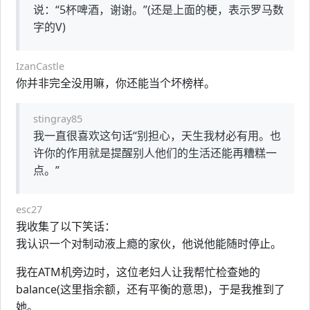
说：“5杯啤酒，谢谢。”(还是上面的梗，表示罗马数
字的V)
IzanCastle
你并非完全没用嘛，你还能当个坏榜样。
stingray85
我一直很喜欢这句话“别担心，天生我材必有用。也
许你的作用就是提醒别人他们的生活还能再糟糕一
点。”
esc27
我收集了以下笑话：
我认识一个对制动液上瘾的家伙，他说他能随时停止。
我在ATM机旁边时，这位老妇人让我帮忙检查她的
balance(这里指余额，还有平衡的意思)，于是我推到了
她。