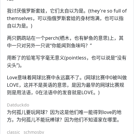
我讨厌俄罗斯套娃，它们太自以为是。(they're so full of
themselves，可以指俄罗斯套娃的身材饱满，也可以指
自以为是。)
两只鹦鹉站在一个perch(栖木，也有鲈鱼的意思)上，其
中一只对另外一只说“你能闻到鱼味吗？”
用断了的铅笔写字毫无意义(pointless，也可以说是“没有
尖头”)。
Love意味着网球比赛中永远赢不了。(网球比赛中0被叫做
LOVE，这并不是英语的意思，是因为最早的网球比赛规
则是用法语，0在法语中的发音就是LOVE。)
Datduckdo
为何孤儿要玩网球？因为这是他们唯一能得到love的地
方。为何孤儿不能玩棒球？因为他们不知道家在哪里。
classic__schmosby