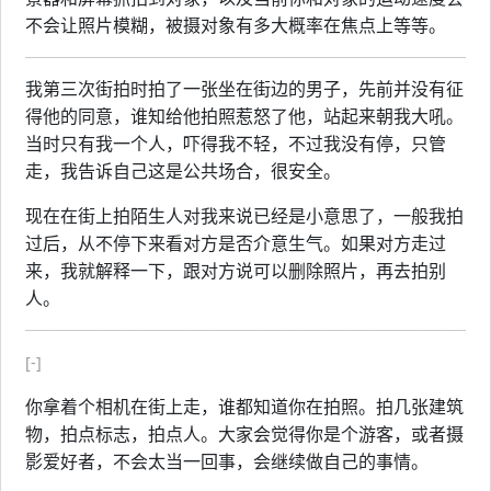
不会让照片模糊，被摄对象有多大概率在焦点上等等。
我第三次街拍时拍了一张坐在街边的男子，先前并没有征
得他的同意，谁知给他拍照惹怒了他，站起来朝我大吼。
当时只有我一个人，吓得我不轻，不过我没有停，只管
走，我告诉自己这是公共场合，很安全。
现在在街上拍陌生人对我来说已经是小意思了，一般我拍
过后，从不停下来看对方是否介意生气。如果对方走过
来，我就解释一下，跟对方说可以删除照片，再去拍别
人。
[-]
你拿着个相机在街上走，谁都知道你在拍照。拍几张建筑
物，拍点标志，拍点人。大家会觉得你是个游客，或者摄
影爱好者，不会太当一回事，会继续做自己的事情。