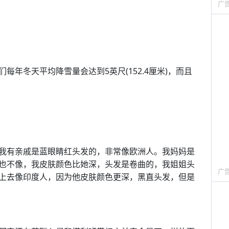
广
年冬天平均降雪量会达到5英尺(152.4厘米)，而且
我有亲戚是蓝眼睛红头发的，非常像欧洲人。我妈妈是
也不像，我皮肤颜色比她深，头发是卷曲的，我姐姐头
广
上去像印度人，因为他皮肤颜色更深，黑直头发，但是