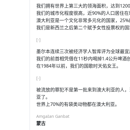
我们拥有世界上第三大的领海面积，达到120
我们的城市化程度很高，近90%的人口居住
澳大利亚是一个文化非常多元化的国家，25
我们是新西兰之后第二个赋予女性投票权的国
[-]
墨尔本连续三次被经济学人智库评为全球最宜
我们的前首相凭借在11秒内喝掉1.4公升啤
在1984年以前，我们的国歌时天佑女王。
[-]
被流放的罪犯不是第一批来到澳大利亚的人，当
亚了。
世界上70%的有袋类动物都在澳大利亚。
AmgaIan Ganbat
蒙古