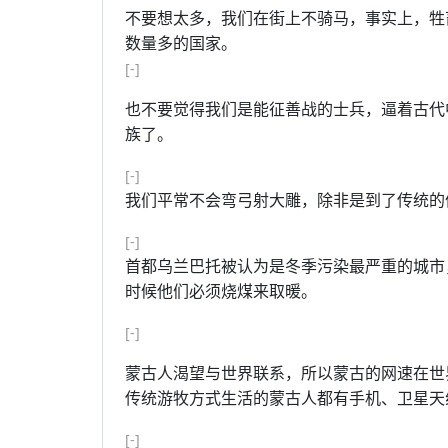
不要想太多，我们在街上不骑马，事实上，牲
数量多的国家。
[-]
也不要觉得我们是能征善战的士兵，逼着古代
族了。
[-]
我们平常不会弯弓射大雕，除非是到了传统的
[-]
首都乌兰巴托被认为是冬季污染最严重的城市
时候他们必须烧煤来取暖。
[-]
蒙古人渴望与世界联系，所以蒙古的网速在世界
传统游牧方式生活的蒙古人都有手机、卫星天
[-]