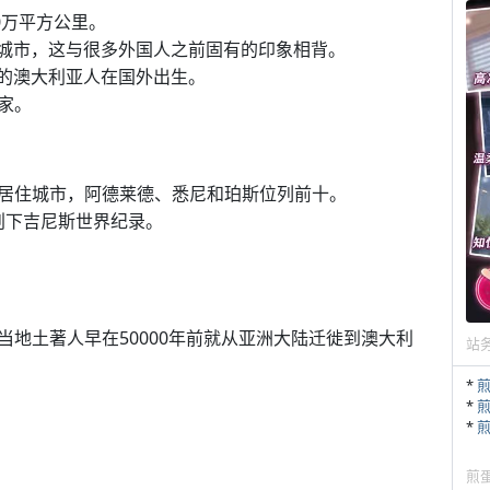
0万平方公里。
在城市，这与很多外国人之前固有的印象相背。
%的澳大利亚人在国外出生。
家。
居住城市，阿德莱德、悉尼和珀斯位列前十。
酒创下吉尼斯世界纪录。
地土著人早在50000年前就从亚洲大陆迁徙到澳大利
站
*
*
*
煎