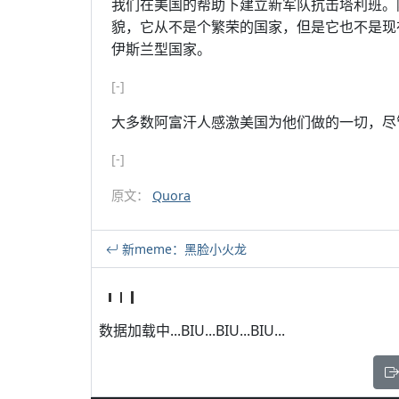
我们在美国的帮助下建立新军队抗击塔利班。
貌，它从不是个繁荣的国家，但是它也不是现
伊斯兰型国家。
[-]
大多数阿富汗人感激美国为他们做的一切，尽
[-]
原文：
Quora
新meme：黑脸小火龙
数据加载中...BIU...BIU...BIU...